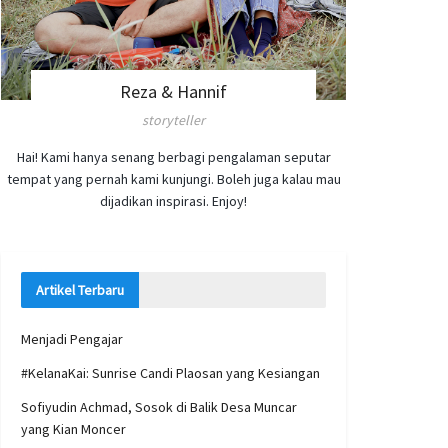
Reza & Hannif
storyteller
Hai! Kami hanya senang berbagi pengalaman seputar
tempat yang pernah kami kunjungi. Boleh juga kalau mau
dijadikan inspirasi. Enjoy!
Artikel Terbaru
Menjadi Pengajar
#KelanaKai: Sunrise Candi Plaosan yang Kesiangan
Sofiyudin Achmad, Sosok di Balik Desa Muncar
yang Kian Moncer