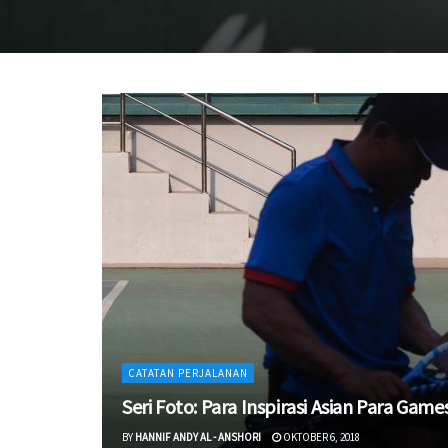
CATATAN PERJALANAN
Seri Foto: Para Inspirasi Asian Para Game
BY
HANNIF ANDY AL - ANSHORI
OKTOBER 6, 2018