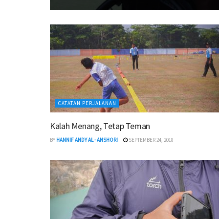
CATATAN PERJALANAN
Kalah Menang, Tetap Teman
BY
HANNIF ANDY AL - ANSHORI
SEPTEMBER 24, 2018