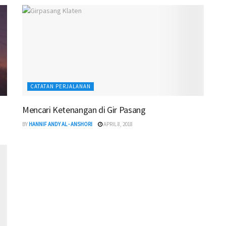
CATATAN PERJALANAN
Mencari Ketenangan di Gir Pasang
BY
HANNIF ANDY AL - ANSHORI
APRIL 8, 2018