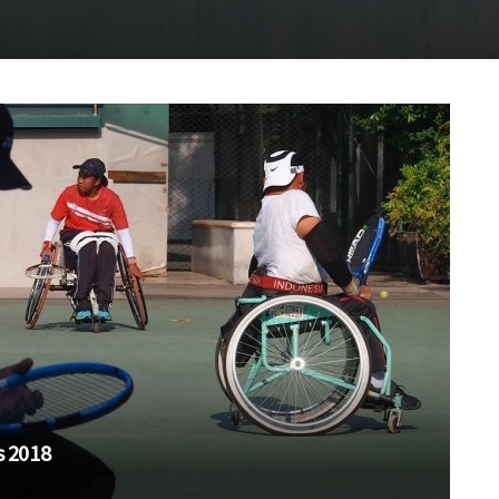
s 2018