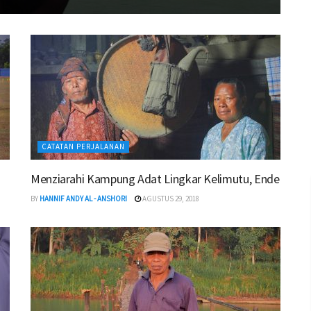
CATATAN PERJALANAN
Menziarahi Kampung Adat Lingkar Kelimutu, Ende
BY
HANNIF ANDY AL - ANSHORI
AGUSTUS 29, 2018