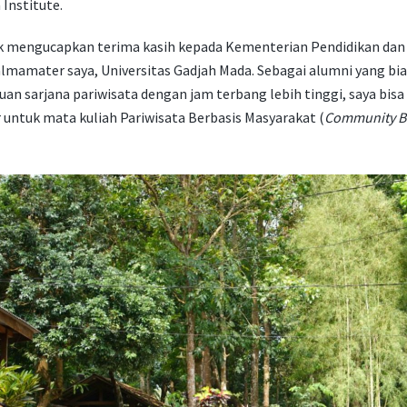
Institute.
ak mengucapkan terima kasih kepada Kementerian Pendidikan dan
almamater saya, Universitas Gadjah Mada. Sebagai alumni yang bia
ibuan sarjana pariwisata dengan jam terbang lebih tinggi, saya bi
 untuk mata kuliah Pariwisata Berbasis Masyarakat (
Community B