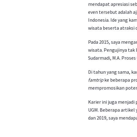
mendapat apresiasi seba
even tersebut adalah a
Indonesia. Ide yang ka
wisata beserta atraksi 
Pada 2015, saya mengam
wisata. Pengujinya tak 
Sudarmadi, M.A. Proses 
Di tahun yang sama, ka
famtrip
ke beberapa pr
mempromosikan potensi
Karier ini juga menjadi
UGM. Beberapa artikel y
dan 2019, saya mendap