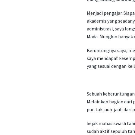
Menjadi pengajar. Sia
akademis yang seadanya
administrasi, saya lan
Mada. Mungkin banyak o
Beruntungnya saya, me
saya mendapat kesempa
yang sesuai dengan kei
Sebuah keberuntungan, 
Melainkan bagian dari p
pun tak jauh-jauh dari p
Sejak mahasiswa di tahu
sudah aktif sepuluh ta