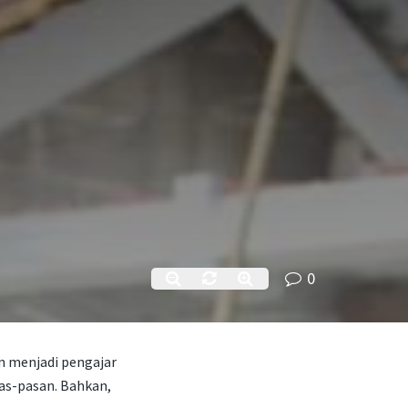
0
in menjadi pengajar
pas-pasan. Bahkan,