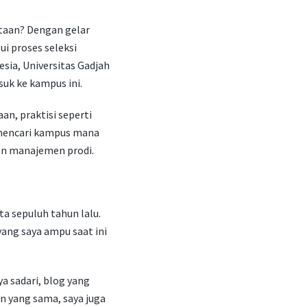
taan? Dengan gelar
i proses seleksi
sia, Universitas Gadjah
uk ke kampus ini.
n, praktisi seperti
 mencari kampus mana
dan manajemen prodi.
a sepuluh tahun lalu.
yang saya ampu saat ini
ya sadari, blog yang
un yang sama, saya juga