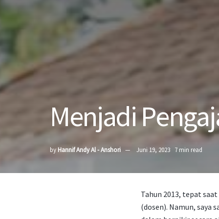
Menjadi Pengaj
by
Hannif Andy Al - Anshori
Juni 19, 2023
7 min read
Tahun 2013, tepat saat
(dosen). Namun, saya sa