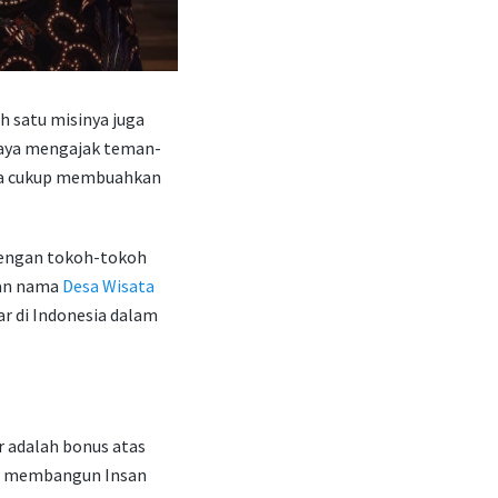
ah satu misinya juga
Upaya mengajak teman-
ata cukup membuahkan
dengan tokoh-tokoh
gan nama
Desa Wisata
ar di Indonesia dalam
r adalah bonus atas
rah membangun Insan