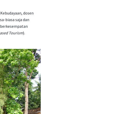
 Kebudayaan, dosen
sa-biasa saja dan
sa berkesempatan
ased Tourism
).