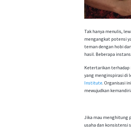
Tak hanya menulis, lew
mengangkat potensi yan
teman dengan hobi dan
hasil. Beberapa instans
Ketertarikan terhadap
yang menginspirasi di 
Institute
. Organisasi i
mewujudkan kemandiria
Jika mau menghitung pr
usaha dan konsistensi 