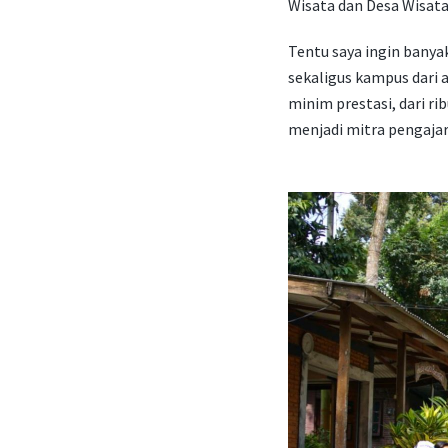
Wisata dan Desa Wisata 
Tentu saya ingin bany
sekaligus kampus dari 
minim prestasi, dari r
menjadi mitra pengajar