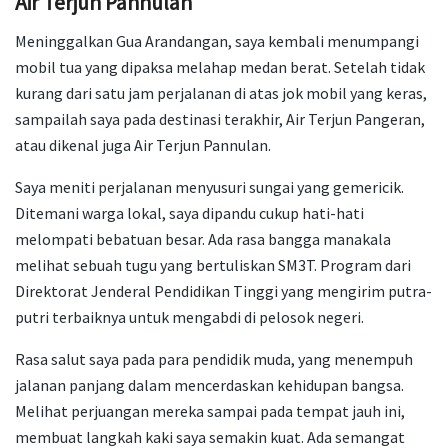
Air Terjun Pannulan
Meninggalkan Gua Arandangan, saya kembali menumpangi
mobil tua yang dipaksa melahap medan berat. Setelah tidak
kurang dari satu jam perjalanan di atas jok mobil yang keras,
sampailah saya pada destinasi terakhir, Air Terjun Pangeran,
atau dikenal juga Air Terjun Pannulan.
Saya meniti perjalanan menyusuri sungai yang gemericik.
Ditemani warga lokal, saya dipandu cukup hati-hati
melompati bebatuan besar. Ada rasa bangga manakala
melihat sebuah tugu yang bertuliskan SM3T. Program dari
Direktorat Jenderal Pendidikan Tinggi yang mengirim putra-
putri terbaiknya untuk mengabdi di pelosok negeri.
Rasa salut saya pada para pendidik muda, yang menempuh
jalanan panjang dalam mencerdaskan kehidupan bangsa.
Melihat perjuangan mereka sampai pada tempat jauh ini,
membuat langkah kaki saya semakin kuat. Ada semangat