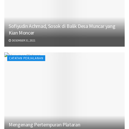
Sofiyudin Achmad, Sosok di Balik Desa Muncar yang
Kian Moncer
DESEMBER 31, 2021
CATATAN PERJALANAN
Mengenang Pertempuran Plataran