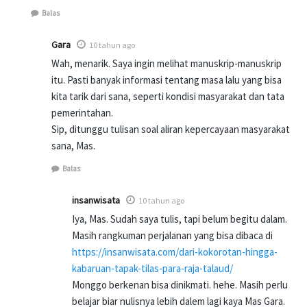
Balas
Gara
10 tahun ago
Wah, menarik. Saya ingin melihat manuskrip-manuskrip
itu. Pasti banyak informasi tentang masa lalu yang bisa
kita tarik dari sana, seperti kondisi masyarakat dan tata
pemerintahan.
Sip, ditunggu tulisan soal aliran kepercayaan masyarakat
sana, Mas.
Balas
insanwisata
10 tahun ago
Iya, Mas. Sudah saya tulis, tapi belum begitu dalam.
Masih rangkuman perjalanan yang bisa dibaca di
https://insanwisata.com/dari-kokorotan-hingga-
kabaruan-tapak-tilas-para-raja-talaud/
Monggo berkenan bisa dinikmati. hehe. Masih perlu
belajar biar nulisnya lebih dalem lagi kaya Mas Gara.