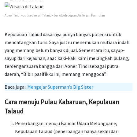
Abner Tindi –putra daerah Talaud– berfoto di depan Air Terjun Pannulan
Kepulauan Talaud dasarnya punya banyak potensi untuk
mendatangkan turis. Saya justru menemukan mutiara indah
yang memang belum banyak dijual. Sementara itu, sayup-
sayup dari kejauhan, saat kaki-kaki kami melangkah pulang,
terdengar suara bangga dari Abner Tindi sebagai putra
daerah, “Bibir pasifikku ini, memang menggoda”.
Baca juga :
Mengejar Superman’s Big Sister
Cara menuju Pulau Kabaruan, Kepulauan
Talaud
Penerbangan menuju Bandar Udara Melonguane,
Kepulauan Talaud (penerbangan hanya sekali dari