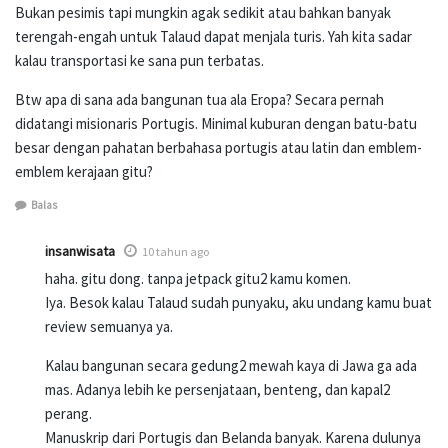
Bukan pesimis tapi mungkin agak sedikit atau bahkan banyak
terengah-engah untuk Talaud dapat menjala turis. Yah kita sadar
kalau transportasi ke sana pun terbatas.
Btw apa di sana ada bangunan tua ala Eropa? Secara pernah
didatangi misionaris Portugis. Minimal kuburan dengan batu-batu
besar dengan pahatan berbahasa portugis atau latin dan emblem-
emblem kerajaan gitu?
Balas
insanwisata
10 tahun ago
haha. gitu dong. tanpa jetpack gitu2 kamu komen.
Iya. Besok kalau Talaud sudah punyaku, aku undang kamu buat
review semuanya ya.
Kalau bangunan secara gedung2 mewah kaya di Jawa ga ada
mas. Adanya lebih ke persenjataan, benteng, dan kapal2
perang.
Manuskrip dari Portugis dan Belanda banyak. Karena dulunya