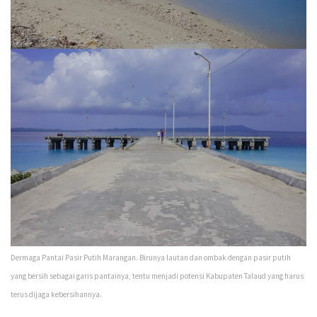
Dermaga Pantai Pasir Putih Marangan. Birunya lautan dan ombak dengan pasir putih
yang bersih sebagai garis pantainya, tentu menjadi potensi Kabupaten Talaud yang harus
terus dijaga kebersihannya.