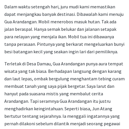
Dalam waktu setengah hari, juru mudi kami memastikan
dapat menjangkau banyak destinasi. Dibawalah kami menuju
Gua Arandangan. Mobil menerobos masuk hutan. Tak ada
jalan beraspal. Hanya semak belukar dan jalanan setapak
para nelayan yang menjala ikan. Mobil tua ini dibawanya
tanpa perasaan. Pintunya yang berkarat mengeluarkan bunyi
besi batangan kecil yang seakan ingin lari dari pemiliknya.
Terletak di Desa Damau, Gua Arandangan punya aura tempat
wisata yang tak biasa. Berhadapan langsung dengan karang
dan laut lepas, ombak bergulung menghantam tebing curam
membuat tanah yang saya pijak bergetar. Saya larut dan
hanyut pada suasana mistis yang membalut cerita
Arandangan. Tapi seramnya Gua Arandangan itu justru
menghadirkan keingintahuan. Seperti biasa, Jun Atang
bertutur tentang sejarahnya. Ia menggali ingatannya yang
pernah dilakoni sebelum dilantik menjadi seorang pegawai