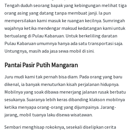
Tengah duduh seorang bapak yang kebingungan melihat tiga
orang asing yang datang tanpa membuat janji. Ia pun
mempersilakan kami masuk ke ruangan kecilnya. Sumringah
wajahnya ketika mendengar maksud kedatangan kami untuk
bertualang di Pulau Kabaruan. Untuk berkeliling daratan
Pulau Kabaruan umumnya hanya ada satu transportasi saja.
Untungnya, masih ada jasa sewa mobil di sini.
Pantai Pasir Putih Mangaran
Juru mudi kami tak pernah bisa diam. Pada orang yang baru
dikenal, ia banyak menuturkan kisah perjalanan hidupnya.
Mobilnya yang soak dibawa menerjang jalanan rusak berbatu
sesukanya. Suaranya lebih keras dibanding klakson mobilnya
ketika menyapa orang-orang yang dijumpainya. Jarang-
jarang, mobil tuanya laku disewa wisatawan.
Sembari menghisap rokoknya, sesekali diselipkan cerita