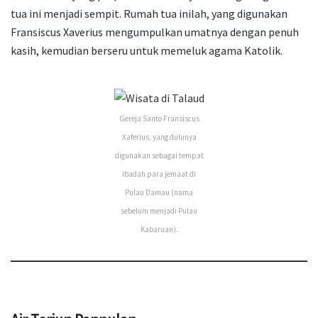
tua ini menjadi sempit. Rumah tua inilah, yang digunakan
Fransiscus Xaverius mengumpulkan umatnya dengan penuh
kasih, kemudian berseru untuk memeluk agama Katolik.
Gereja Santo Fransiscus
Xaferius, yang dulunya
digunakan sebagai tempat
ibadah para jemaat di
Pulau Damau (nama
sebelum menjadi Pulau
Kabaruan).