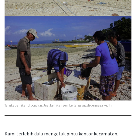
Tangkapan ikan dibongkar. Jual beli ikan pun berlangsung di dermaga kecil ini.
Kami terlebih dulu mengetuk pintu kantor kecamatan.