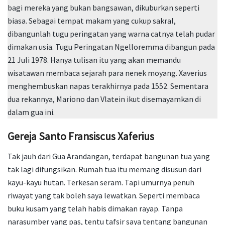
bagi mereka yang bukan bangsawan, dikuburkan seperti
biasa. Sebagai tempat makam yang cukup sakral,
dibangunlah tugu peringatan yang warna catnya telah pudar
dimakan usia. Tugu Peringatan Ngelloremma dibangun pada
21 Juli 1978. Hanya tulisan itu yang akan memandu
wisatawan membaca sejarah para nenek moyang. Xaverius
menghembuskan napas terakhirnya pada 1552. Sementara
dua rekannya, Mariono dan Vlatein ikut disemayamkan di
dalam gua ini.
Gereja Santo Fransiscus Xaferius
Tak jauh dari Gua Arandangan, terdapat bangunan tua yang
tak lagi difungsikan. Rumah tua itu memang disusun dari
kayu-kayu hutan. Terkesan seram. Tapi umurnya penuh
riwayat yang tak boleh saya lewatkan. Seperti membaca
buku kusam yang telah habis dimakan rayap. Tanpa
narasumber yang pas, tentu tafsir saya tentang bangunan