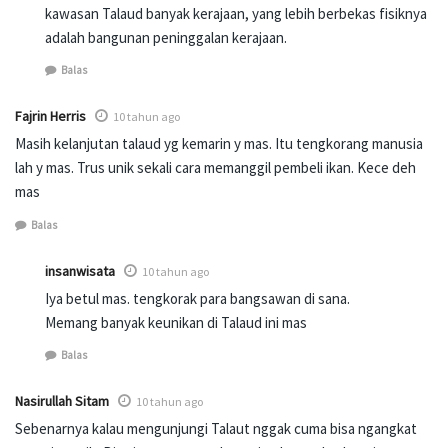
kawasan Talaud banyak kerajaan, yang lebih berbekas fisiknya
adalah bangunan peninggalan kerajaan.
Balas
Fajrin Herris
10 tahun ago
Masih kelanjutan talaud yg kemarin y mas. Itu tengkorang manusia
lah y mas. Trus unik sekali cara memanggil pembeli ikan. Kece deh
mas
Balas
insanwisata
10 tahun ago
Iya betul mas. tengkorak para bangsawan di sana.
Memang banyak keunikan di Talaud ini mas
Balas
Nasirullah Sitam
10 tahun ago
Sebenarnya kalau mengunjungi Talaut nggak cuma bisa ngangkat