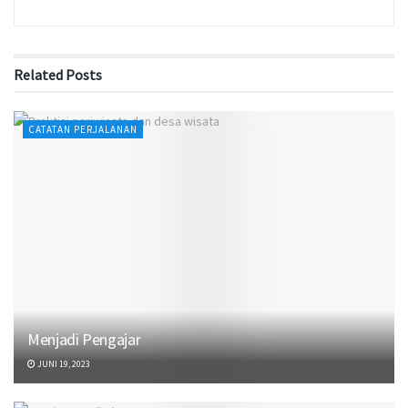
Related
Posts
CATATAN PERJALANAN
Menjadi Pengajar
JUNI 19, 2023