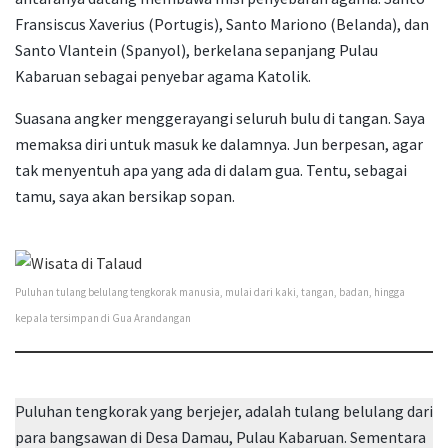
Fransiscus Xaverius (Portugis), Santo Mariono (Belanda), dan
Santo Vlantein (Spanyol), berkelana sepanjang Pulau
Kabaruan sebagai penyebar agama Katolik.
Suasana angker menggerayangi seluruh bulu di tangan. Saya
memaksa diri untuk masuk ke dalamnya. Jun berpesan, agar
tak menyentuh apa yang ada di dalam gua. Tentu, sebagai
tamu, saya akan bersikap sopan.
Puluhan tulang belulang tengkorak manusia, mulai dari kaki, tangan, badan, hingga
kepala tersimpan di Gua Arandangan
Puluhan tengkorak yang berjejer, adalah tulang belulang dari
para bangsawan di Desa Damau, Pulau Kabaruan. Sementara