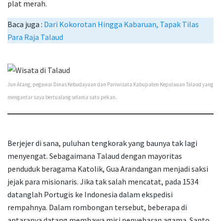
plat merah.
Baca juga :
Dari Kokorotan Hingga Kabaruan, Tapak Tilas
Para Raja Talaud
Jun Atang, pegawai Dinas Kebudayaan dan Pariwisata Kabupaten Kepulauan Talaud yang
mengantar saya bertualang selama satu pekan.
Berjejer di sana, puluhan tengkorak yang baunya tak lagi
menyengat. Sebagaimana Talaud dengan mayoritas
penduduk beragama Katolik, Gua Arandangan menjadi saksi
jejak para misionaris. Jika tak salah mencatat, pada 1534
datanglah Portugis ke Indonesia dalam ekspedisi
rempahnya. Dalam rombongan tersebut, beberapa di
antaranya datang membawa misi penyebaran agama. Santo