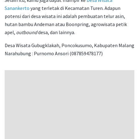
Sanankerto
yang terletak di Kecamatan Turen. Adapun
potensi dari desa wisata ini adalah pembuatan telur asin,
hutan bambu Andeman atau Boonpring, agrowisata petik
apel,
outbound
desa, dan lainnya.
Desa Wisata Gubugklakah, Poncokusumo, Kabupaten Malang
Narahubung : Purnomo Ansori (087859478177)