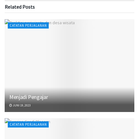
Related
Posts
CATATAN PERJALANAN
Menjadi Pengajar
JUNI 19, 2023
CATATAN PERJALANAN