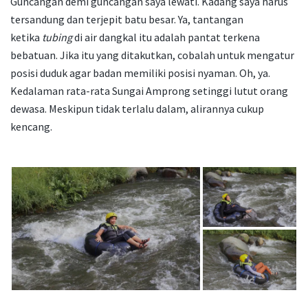
Guncangan demi guncangan saya lewati. Kadang saya harus
tersandung dan terjepit batu besar. Ya, tantangan
ketika
tubing
di air dangkal itu adalah pantat terkena
bebatuan. Jika itu yang ditakutkan, cobalah untuk mengatur
posisi duduk agar badan memiliki posisi nyaman. Oh, ya.
Kedalaman rata-rata Sungai Amprong setinggi lutut orang
dewasa. Meskipun tidak terlalu dalam, alirannya cukup
kencang.