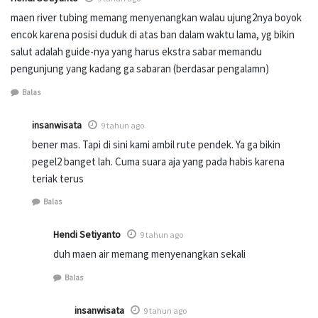
maen river tubing memang menyenangkan walau ujung2nya boyok
encok karena posisi duduk di atas ban dalam waktu lama, yg bikin
salut adalah guide-nya yang harus ekstra sabar memandu
pengunjung yang kadang ga sabaran (berdasar pengalamn)
Balas
insanwisata
9 tahun ago
bener mas. Tapi di sini kami ambil rute pendek. Ya ga bikin
pegel2 banget lah. Cuma suara aja yang pada habis karena
teriak terus
Balas
Hendi Setiyanto
9 tahun ago
duh maen air memang menyenangkan sekali
Balas
insanwisata
9 tahun ago