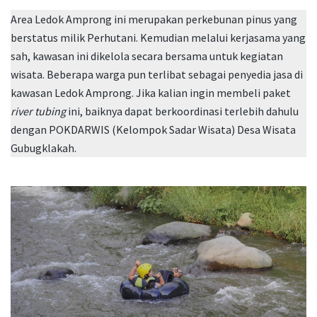
Area Ledok Amprong ini merupakan perkebunan pinus yang
berstatus milik Perhutani. Kemudian melalui kerjasama yang
sah, kawasan ini dikelola secara bersama untuk kegiatan
wisata. Beberapa warga pun terlibat sebagai penyedia jasa di
kawasan Ledok Amprong. Jika kalian ingin membeli paket
river tubing
ini, baiknya dapat berkoordinasi terlebih dahulu
dengan POKDARWIS (Kelompok Sadar Wisata) Desa Wisata
Gubugklakah.