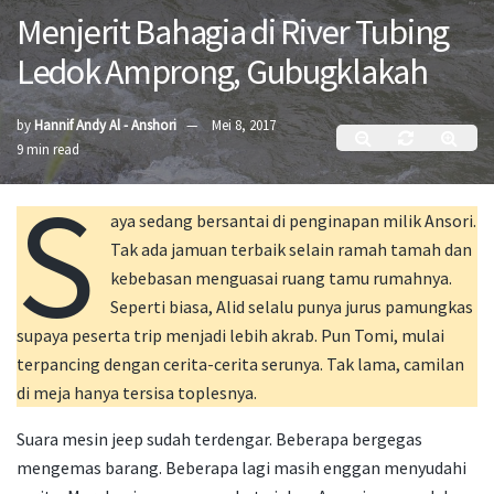
Menjerit Bahagia di River Tubing
Ledok Amprong, Gubugklakah
by
Hannif Andy Al - Anshori
Mei 8, 2017
9 min read
S
aya sedang bersantai di penginapan milik Ansori.
Tak ada jamuan terbaik selain ramah tamah dan
kebebasan menguasai ruang tamu rumahnya.
Seperti biasa, Alid selalu punya jurus pamungkas
supaya peserta trip menjadi lebih akrab. Pun Tomi, mulai
terpancing dengan cerita-cerita serunya. Tak lama, camilan
di meja hanya tersisa toplesnya.
Suara mesin jeep sudah terdengar. Beberapa bergegas
mengemas barang. Beberapa lagi masih enggan menyudahi