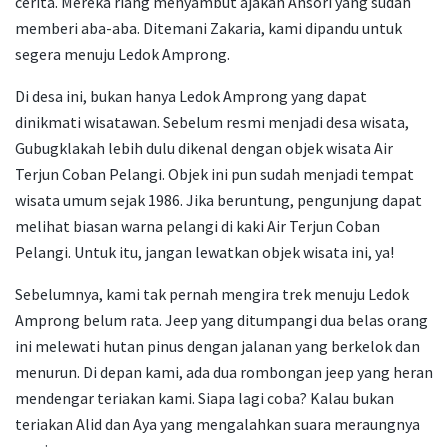
cerita. Mereka riang menyambut ajakan Ansori yang sudah
memberi aba-aba. Ditemani Zakaria, kami dipandu untuk
segera menuju Ledok Amprong.
Di desa ini, bukan hanya Ledok Amprong yang dapat
dinikmati wisatawan. Sebelum resmi menjadi desa wisata,
Gubugklakah lebih dulu dikenal dengan objek wisata Air
Terjun Coban Pelangi. Objek ini pun sudah menjadi tempat
wisata umum sejak 1986. Jika beruntung, pengunjung dapat
melihat biasan warna pelangi di kaki Air Terjun Coban
Pelangi. Untuk itu, jangan lewatkan objek wisata ini, ya!
Sebelumnya, kami tak pernah mengira trek menuju Ledok
Amprong belum rata. Jeep yang ditumpangi dua belas orang
ini melewati hutan pinus dengan jalanan yang berkelok dan
menurun. Di depan kami, ada dua rombongan jeep yang heran
mendengar teriakan kami. Siapa lagi coba? Kalau bukan
teriakan Alid dan Aya yang mengalahkan suara meraungnya