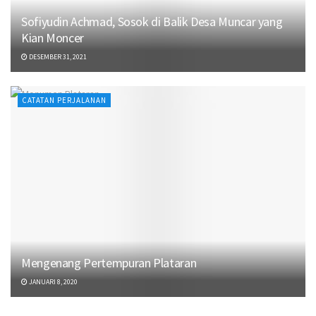
Sofiyudin Achmad, Sosok di Balik Desa Muncar yang
Kian Moncer
DESEMBER 31, 2021
CATATAN PERJALANAN
Mengenang Pertempuran Plataran
JANUARI 8, 2020