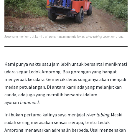
Jeep yang menjemput kami dari penginapan menuju lokasi
river tubing
Ledok Amprong.
Kami punya waktu satu jam lebih untuk bersantai menikmati
udara segar Ledok Amprong. Bau gorengan yang hangat
menyeruak ke udara. Gemercik deras sungainya akan menjadi
medan petualangan. Di antara kami ada yang melanjutkan
canda, ada juga yang memilih bersantai dalam
ayunan
hammock
.
Ini bukan pertama kalinya saya menjajal
river tubing
. Meski
sudah sering merasakan sensasi serupa, tentu Ledok
Amprong menawarkan adrenalin berbeda. Usai mengenakan