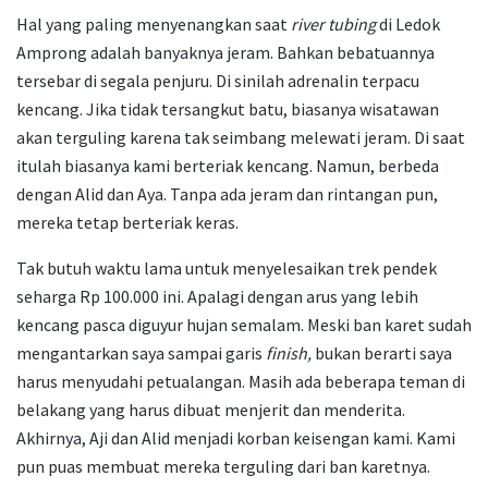
Hal yang paling menyenangkan saat
river tubing
di Ledok
Amprong adalah banyaknya jeram. Bahkan bebatuannya
tersebar di segala penjuru. Di sinilah adrenalin terpacu
kencang. Jika tidak tersangkut batu, biasanya wisatawan
akan terguling karena tak seimbang melewati jeram. Di saat
itulah biasanya kami berteriak kencang. Namun, berbeda
dengan Alid dan Aya. Tanpa ada jeram dan rintangan pun,
mereka tetap berteriak keras.
Tak butuh waktu lama untuk menyelesaikan trek
pendek
seharga Rp 100.000 ini. Apalagi dengan arus yang lebih
kencang pasca diguyur hujan semalam. Meski ban karet sudah
mengantarkan saya sampai garis
finish,
bukan berarti saya
harus menyudahi petualangan. Masih ada beberapa teman di
belakang yang harus dibuat menjerit dan menderita.
Akhirnya, Aji dan Alid menjadi korban keisengan kami. Kami
pun puas membuat mereka terguling dari ban karetnya.