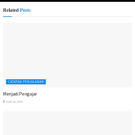
Related
Posts
CATATAN PERJALANAN
Menjadi Pengajar
JUNI 19, 2023