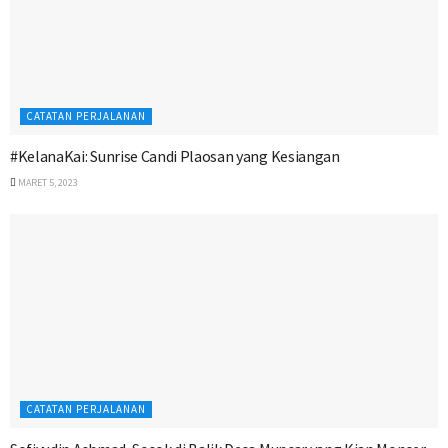
CATATAN PERJALANAN
#KelanaKai: Sunrise Candi Plaosan yang Kesiangan
MARET 5, 2023
CATATAN PERJALANAN