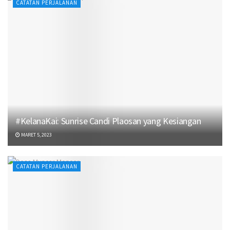
CATATAN PERJALANAN
#KelanaKai: Sunrise Candi Plaosan yang Kesiangan
MARET 5, 2023
CATATAN PERJALANAN