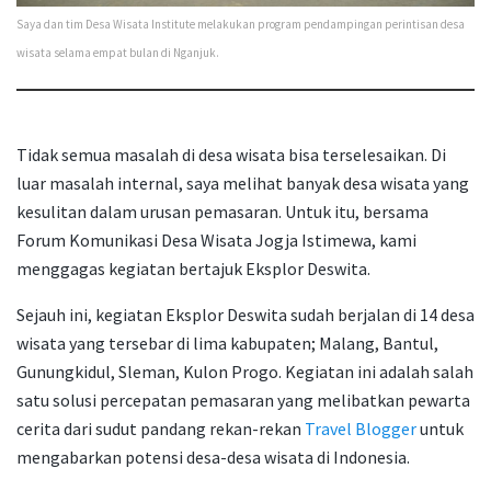
Saya dan tim Desa Wisata Institute melakukan program pendampingan perintisan desa
wisata selama empat bulan di Nganjuk.
Tidak semua masalah di desa wisata bisa terselesaikan. Di
luar masalah internal, saya melihat banyak desa wisata yang
kesulitan dalam urusan pemasaran. Untuk itu, bersama
Forum Komunikasi Desa Wisata Jogja Istimewa, kami
menggagas kegiatan bertajuk Eksplor Deswita.
Sejauh ini, kegiatan Eksplor Deswita sudah berjalan di 14 desa
wisata yang tersebar di lima kabupaten; Malang, Bantul,
Gunungkidul, Sleman, Kulon Progo. Kegiatan ini adalah salah
satu solusi percepatan pemasaran yang melibatkan pewarta
cerita dari sudut pandang rekan-rekan
Travel Blogger
untuk
mengabarkan potensi desa-desa wisata di Indonesia.