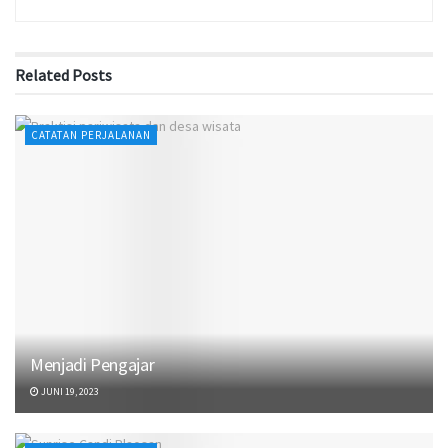
Related
Posts
CATATAN PERJALANAN
Menjadi Pengajar
JUNI 19, 2023