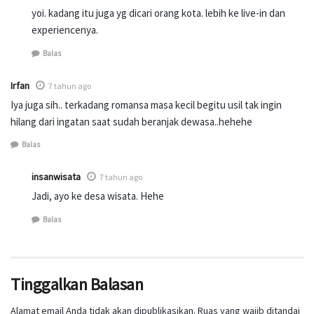
yoi. kadang itu juga yg dicari orang kota. lebih ke live-in dan
experiencenya.
Balas
Irfan
7 tahun ago
Iya juga sih.. terkadang romansa masa kecil begitu usil tak ingin
hilang dari ingatan saat sudah beranjak dewasa..hehehe
Balas
insanwisata
7 tahun ago
Jadi, ayo ke desa wisata. Hehe
Balas
Tinggalkan Balasan
Alamat email Anda tidak akan dipublikasikan.
Ruas yang wajib ditandai