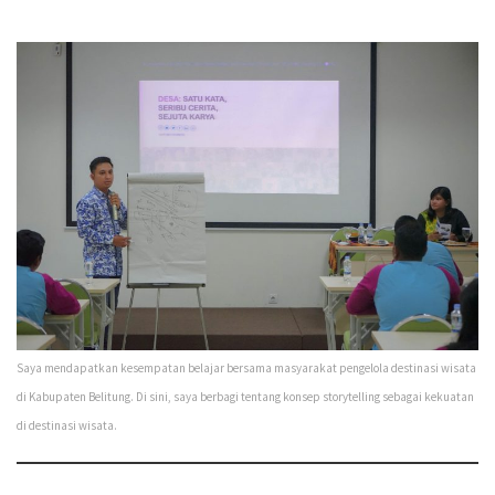
Saya mendapatkan kesempatan belajar bersama masyarakat pengelola destinasi wisata
di Kabupaten Belitung. Di sini, saya berbagi tentang konsep storytelling sebagai kekuatan
di destinasi wisata.