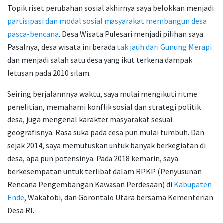
Topik riset perubahan sosial akhirnya saya belokkan menjadi
partisipasi dan modal sosial masyarakat membangun desa
pasca-bencana
. Desa Wisata Pulesari menjadi pilihan saya.
Pasalnya, desa wisata ini berada
tak jauh dari Gunung Merapi
dan menjadi salah satu desa yang ikut terkena dampak
letusan pada 2010 silam.
Seiring berjalannnya waktu, saya mulai mengikuti ritme
penelitian, memahami konflik sosial dan strategi politik
desa, juga mengenal karakter masyarakat sesuai
geografisnya. Rasa suka pada desa pun mulai tumbuh. Dan
sejak 2014, saya memutuskan untuk banyak berkegiatan di
desa, apa pun potensinya. Pada 2018 kemarin, saya
berkesempatan untuk terlibat dalam RPKP (Penyusunan
Rencana Pengembangan Kawasan Perdesaan) di
Kabupaten
Ende
, Wakatobi, dan Gorontalo Utara bersama Kementerian
Desa RI.