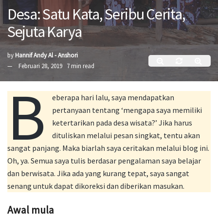
Desa: Satu Kata, Seribu Cerita,
Sejuta Karya
by
Hannif Andy Al - Anshori
Februari 28, 2019
7 min read
B
eberapa hari lalu, saya mendapatkan
pertanyaan tentang ‘mengapa saya memiliki
ketertarikan pada desa wisata?’ Jika harus
dituliskan melalui pesan singkat, tentu akan
sangat panjang. Maka biarlah saya ceritakan melalui blog ini.
Oh, ya. Semua saya tulis berdasar pengalaman saya belajar
dan berwisata. Jika ada yang kurang tepat, saya sangat
senang untuk dapat dikoreksi dan diberikan masukan.
Awal mula