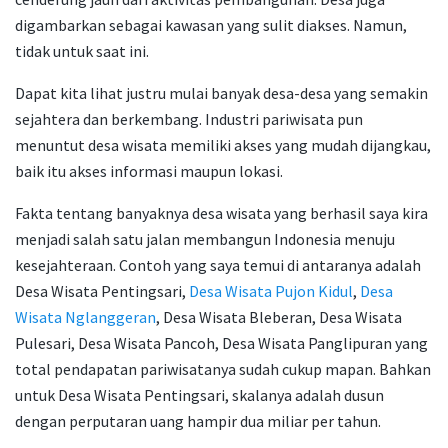
digambarkan sebagai kawasan yang sulit diakses. Namun,
tidak untuk saat ini.
Dapat kita lihat justru mulai banyak desa-desa yang semakin
sejahtera dan berkembang. Industri pariwisata pun
menuntut desa wisata memiliki akses yang mudah dijangkau,
baik itu akses informasi maupun lokasi.
Fakta tentang banyaknya desa wisata yang berhasil saya kira
menjadi salah satu jalan membangun Indonesia menuju
kesejahteraan. Contoh yang saya temui di antaranya adalah
Desa Wisata Pentingsari,
Desa Wisata Pujon Kidul
,
Desa
Wisata Nglanggeran
, Desa Wisata Bleberan, Desa Wisata
Pulesari, Desa Wisata Pancoh, Desa Wisata Panglipuran yang
total pendapatan pariwisatanya sudah cukup mapan. Bahkan
untuk Desa Wisata Pentingsari, skalanya adalah dusun
dengan perputaran uang hampir dua miliar per tahun.