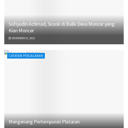
Sofiyudin Achmad, Sosok di Balik Desa Muncar yang
Kian Moncer
DESEMBER 31, 2021
CATATAN PERJALANAN
Mengenang Pertempuran Plataran