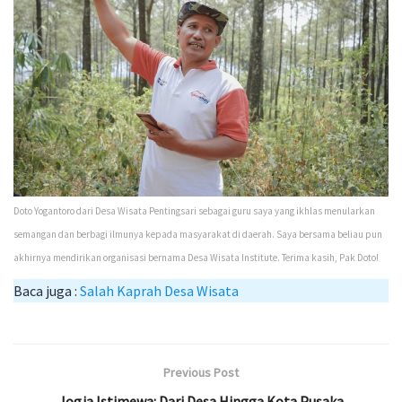
Doto Yogantoro dari Desa Wisata Pentingsari sebagai guru saya yang ikhlas menularkan
semangan dan berbagi ilmunya kepada masyarakat di daerah. Saya bersama beliau pun
akhirnya mendirikan organisasi bernama Desa Wisata Institute. Terima kasih, Pak Doto!
Baca juga :
Salah Kaprah Desa Wisata
Previous Post
Jogja Istimewa: Dari Desa Hingga Kota Pusaka