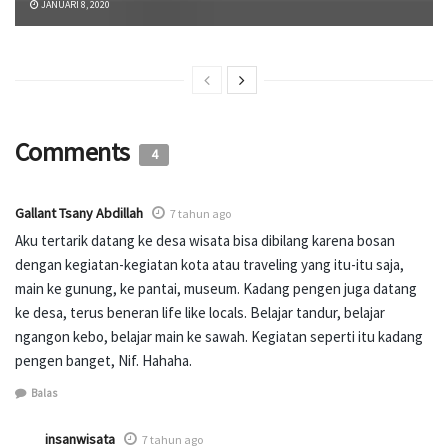
JANUARI 8, 2020
Comments
4
Gallant Tsany Abdillah
7 tahun ago
Aku tertarik datang ke desa wisata bisa dibilang karena bosan
dengan kegiatan-kegiatan kota atau traveling yang itu-itu saja,
main ke gunung, ke pantai, museum. Kadang pengen juga datang
ke desa, terus beneran life like locals. Belajar tandur, belajar
ngangon kebo, belajar main ke sawah. Kegiatan seperti itu kadang
pengen banget, Nif. Hahaha.
Balas
insanwisata
7 tahun ago