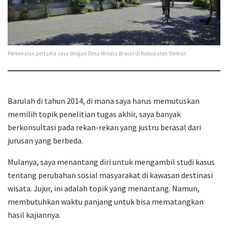
Perkenalan pertama saya dengan Desa Wisata Brayut di Kabupaten Sleman
Barulah di tahun 2014, di mana saya harus memutuskan
memilih topik penelitian tugas akhir, saya banyak
berkonsultasi pada rekan-rekan yang justru berasal dari
jurusan yang berbeda.
Mulanya, saya menantang diri untuk mengambil studi kasus
tentang perubahan sosial masyarakat di kawasan destinasi
wisata. Jujur, ini adalah topik yang menantang. Namun,
membutuhkan waktu panjang untuk bisa mematangkan
hasil kajiannya.